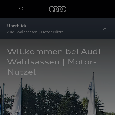
Startseite
Überblick
Audi Waldsassen | Motor-Nützel
Willkommen bei Audi 
Waldsassen | Motor-
Nützel