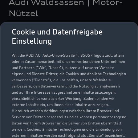
Audi Waldsassen | Motor-
Nützel
Servicepartner
e-tron
Cookie und Datenfreigabe
Einstellung
Wir, die AUDI AG, Auto-Union-Straße 1, 85057 Ingolstadt, allein
oder in Zusammenarbeit mit unseren verbundenen Unternehmen
und Partnern ("Wir", "Unser"), nutzen auf unserer Website
eigene und Dienste Dritter, die Cookies und ähnliche Technologien
verwenden ("Dienste"), die uns helfen, unsere Website zu
verbessern, den Datenverkehr und die Nutzung zu analysieren
und auf Ihre Interessen zugeschnittene Inhalte anzuzeigen,
einschließlich personalisierter Werbung. Zudem binden wir
externe Inhalte ein, um Ihnen diese Inhalte anzuzeigen.
Hierdurch werden Verbindungen zwischen Ihrem Browser und
Servern von Dritten hergestellt und es können personenbezogene
Lämmerstraße 30
Daten von Ihrem Browser an die Server von Dritten übermittelt
95652 Waldsassen
werden. Cookies, ähnliche Technologien und die Einbindung von
externen Inhalten werden nachfolgend als „Dienste“ bezeichnet.